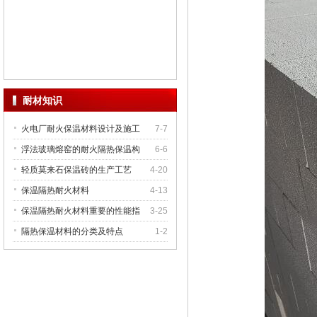
耐材知识
火电厂耐火保温材料设计及施工
7-7
浮法玻璃熔窑的耐火隔热保温构
6-6
轻质莫来石保温砖的生产工艺
4-20
保温隔热耐火材料
4-13
保温隔热耐火材料重要的性能指
3-25
隔热保温材料的分类及特点
1-2