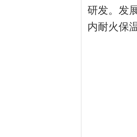
研发。发
内耐火保