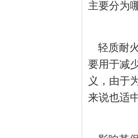
主要分为
轻质耐
要用于减
义，由于
来说也适