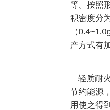
等。按照
积密度分
（
0.4~1.0
产方式有
轻质耐
节约能源
用使之得