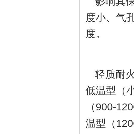
影响其
度小、气
度。
轻质耐
低温型（
（
900-120
温型（
120