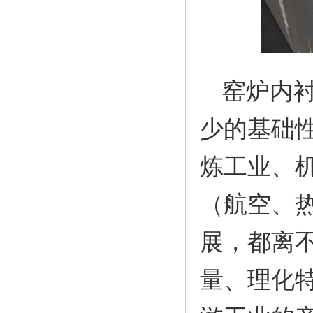
窑炉内
少的基础
炼工业、
（航空、
展，都离
量、理化