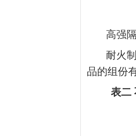
高强隔
耐火制品
品的组份
表二