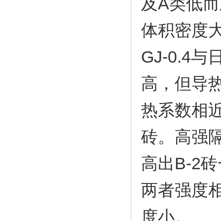
及A类低
体积密度
GJ-0.
高，但导热
热系数相近
砖。高强隔
高出B-2
两者强度
度小。