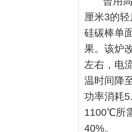
曾用高强隔
厘米3的轻
硅碳棒单
果。该炉改
左右，电流5
温时间降至2
功率消耗5
1100℃所
40%。