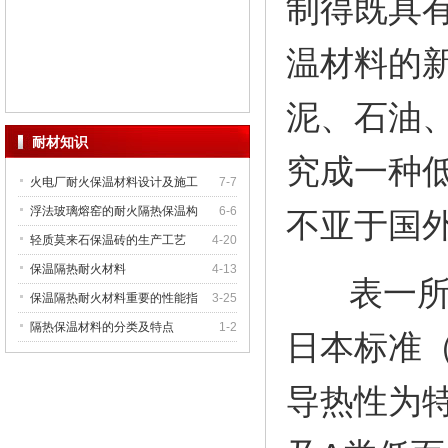
制得既具
温材料的
泥、石油
耐材知识
究成一种
火电厂耐火保温材料设计及施工
7-7
浮法玻璃熔窑的耐火隔热保温构
6-6
不亚于国
轻质莫来石保温砖的生产工艺
4-20
保温隔热耐火材料
4-13
表一所列
保温隔热耐火材料重要的性能指
3-25
隔热保温材料的分类及特点
1-2
日本标准（
导热性为