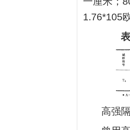
一厘米；80
1.76*1
高强隔