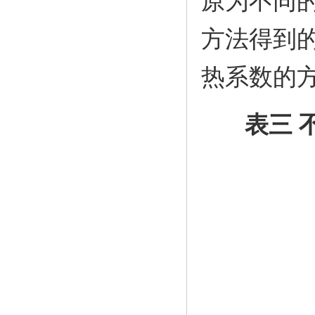
原为不同
方法得到
热系数的
表三 