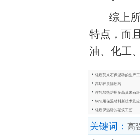
综上所
特点，而
油、化工
轻质莫来石保温砖的生产工
高铝轻质隔热砖
连轧加热炉用多晶莫来石纤
钢包用保温材料新技术及应
轻质保温砖的砌筑工艺
关键词：
高