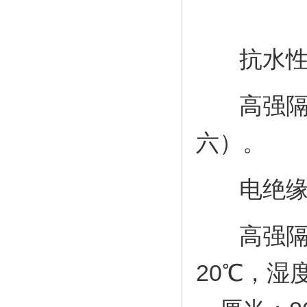
抗水
高强隔热
六）。
电绝缘
高强隔热
20℃，湿度