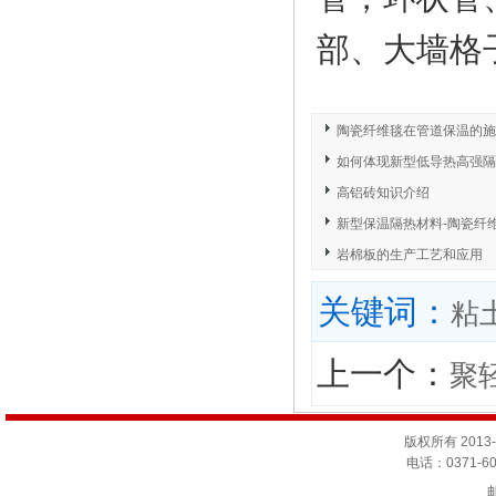
部、大墙格
陶瓷纤维毯在管道保温的施
如何体现新型低导热高强隔
高铝砖知识介绍
新型保温隔热材料-陶瓷纤
岩棉板的生产工艺和应用
关键词：
粘
上一个：
聚
版权所有 201
电话：0371-60
邮