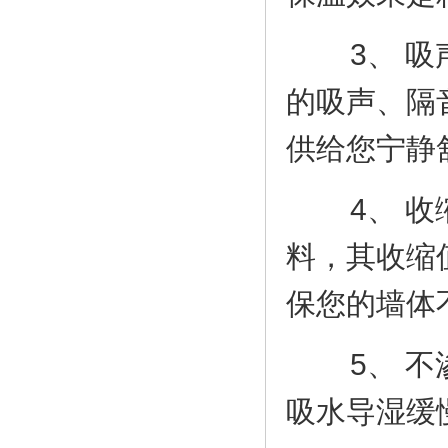
3、 吸声
的吸声、隔
供给您宁静
4、 收缩
料，其收缩值
保您的墙
5、 不渗
吸水导湿缓