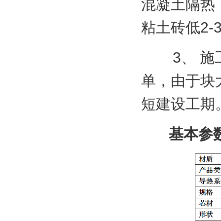
混凝土隔热
粘土砖低2
3、 施工
单，由于块
短建设工
基本参