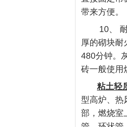
带来方
10、 耐
厚的砌块耐火
480分钟
砖一般使用
粘土轻
型高炉、热
部，燃烧室
管，环状管