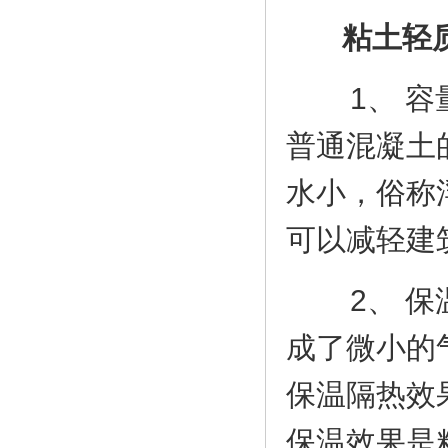
粘土轻质
1、 容量轻
普通混凝土的
水小，俗称
可以减轻建
2、 保温
成了微小的
保温隔热效果
保温效果是