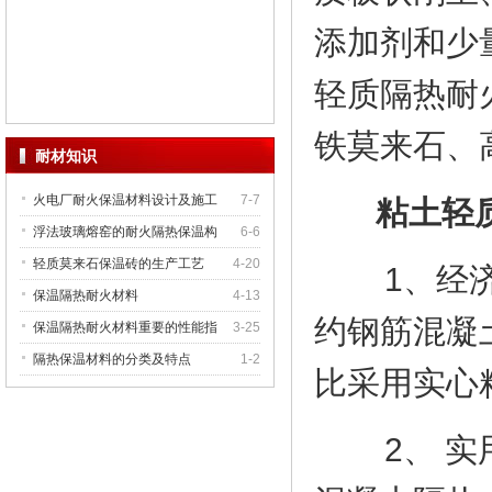
添加剂和少
轻质隔热耐
铁莫来石、
耐材知识
火电厂耐火保温材料设计及施工
7-7
粘土轻质
浮法玻璃熔窑的耐火隔热保温构
6-6
轻质莫来石保温砖的生产工艺
4-20
1、经济性
保温隔热耐火材料
4-13
约钢筋混凝
保温隔热耐火材料重要的性能指
3-25
隔热保温材料的分类及特点
1-2
比采用实心
2、 实用