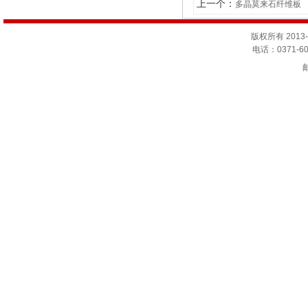
上一个：
多晶莫来石纤维板
版权所有 201
电话：0371-60
邮