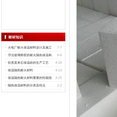
耐材知识
火电厂耐火保温材料设计及施工
7-7
浮法玻璃熔窑的耐火隔热保温构
6-6
轻质莫来石保温砖的生产工艺
4-20
保温隔热耐火材料
4-13
保温隔热耐火材料重要的性能指
3-25
隔热保温材料的分类及特点
1-2